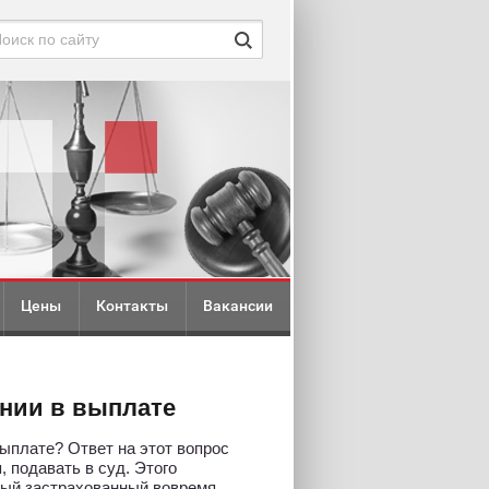
Цены
Контакты
Вакансии
ании в выплате
выплате? Ответ на этот вопрос
, подавать в суд. Этого
дый застрахованный вовремя