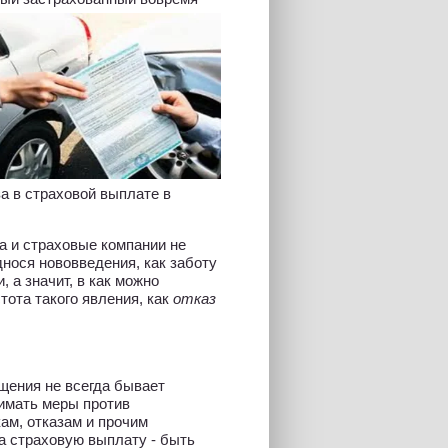
за в страховой выплате в
а и страховые компании не
днося нововведения, как заботу
 а значит, в как можно
тота такого явления, как
отказ
ещения не всегда бывает
нимать меры против
ам, отказам и прочим
а страховую выплату - быть