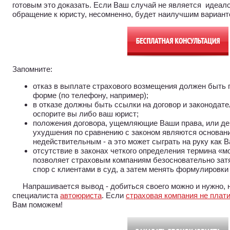
готовым это доказать. Если Ваш случай не является идеал
обращение к юристу, несомненно, будет наилучшим вариант
Запомните:
отказ в выплате страхового возмещения должен быть 
форме (по телефону, например);
в отказе должны быть ссылки на договор и законодате
оспорите вы либо ваш юрист;
положения договора, ущемляющие Ваши права, или де
ухудшения по сравнению с законом являются основани
недействительным - а это может сыграть на руку как В
отсутствие в законах четкого определения термина «м
позволяет страховым компаниям безосновательно зат
спор с клиентами в суд, а затем менять формулировки 
Напрашивается вывод - добиться своего можно и нужно, н
специалиста
автоюриста
. Если
страховая компания не плати
Вам поможем!