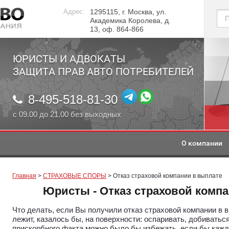
Адрес:
1295115, г. Москва, ул.
Академика Королева, д.
13, оф. 864-866
ЮРИСТЫ И АДВОКАТЫ
ЗАЩИТА ПРАВ АВТО ПОТРЕБИТЕЛЕЙ
8-495-518-81-30
с 09.00 до 21.00 без выходных
О компании
Главная
 > 
СТРАХОВЫЕ СПОРЫ
 > Отказ страховой компании в выплате
Юристы - Отказ страховой комп
Что делать, если Вы получили отказ страховой компании в 
лежит, казалось бы, на поверхности: оспаривать, добиваться
прискорбного факта можно было бы избежать, если бы каж